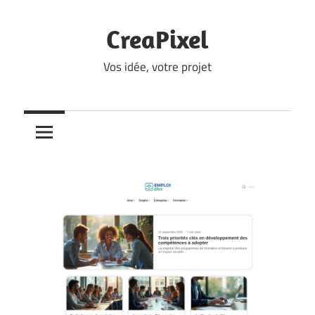
Skip
to
CreaPixel
content
Vos idée, votre projet