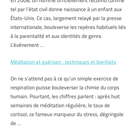
En 2008, un homme officiellement reconnu comme
tel par l’état civil donne naissance à un enfant aux
États-Unis. Ce cas, largement relayé par la presse
internationale, bouleverse les repères habituels liés
à la parentalité et aux identités de genre.
L’événement …
Méditation et guérison : techniques et bienfaits
On ne s’attend pas à ce qu’un simple exercice de
respiration puisse bouleverser la chimie du corps
humain. Pourtant, les chiffres parlent : après huit
semaines de méditation régulière, le taux de
cortisol, ce fameux marqueur du stress, dégringole
de …