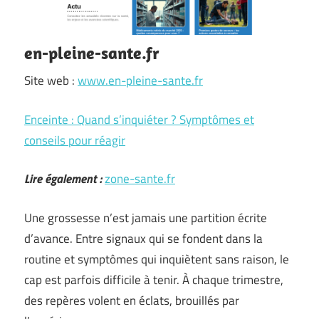
en-pleine-sante.fr
Site web :
www.en-pleine-sante.fr
Enceinte : Quand s’inquiéter ? Symptômes et
conseils pour réagir
Lire également :
zone-sante.fr
Une grossesse n’est jamais une partition écrite
d’avance. Entre signaux qui se fondent dans la
routine et symptômes qui inquiètent sans raison, le
cap est parfois difficile à tenir. À chaque trimestre,
des repères volent en éclats, brouillés par