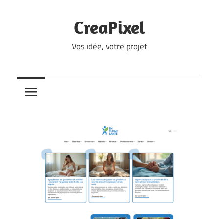
Skip
to
CreaPixel
content
Vos idée, votre projet