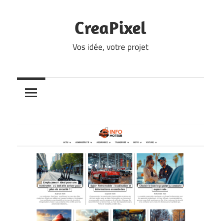
Skip
to
CreaPixel
content
Vos idée, votre projet