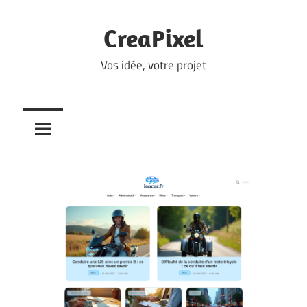
Skip
to
CreaPixel
content
Vos idée, votre projet