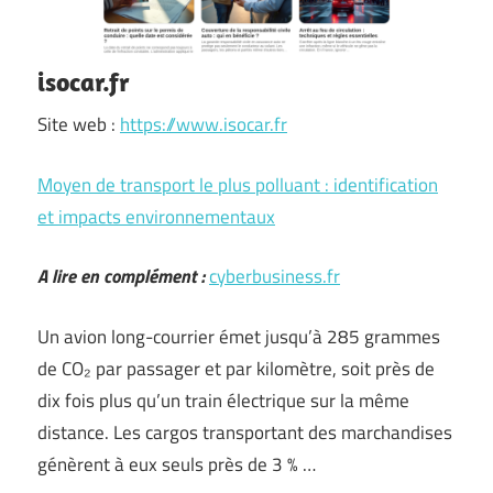
isocar.fr
Site web :
https://www.isocar.fr
Moyen de transport le plus polluant : identification
et impacts environnementaux
A lire en complément :
cyberbusiness.fr
Un avion long-courrier émet jusqu’à 285 grammes
de CO₂ par passager et par kilomètre, soit près de
dix fois plus qu’un train électrique sur la même
distance. Les cargos transportant des marchandises
génèrent à eux seuls près de 3 % …