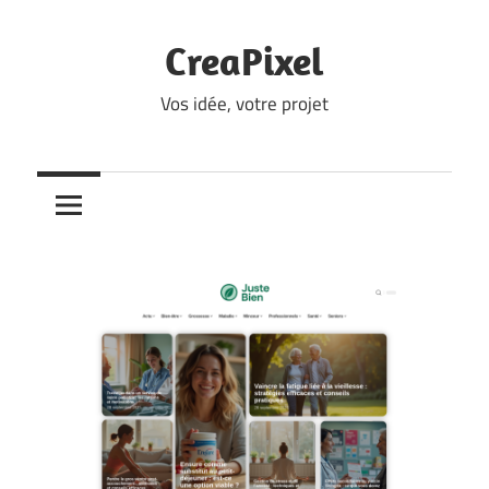
Skip
to
CreaPixel
content
Vos idée, votre projet