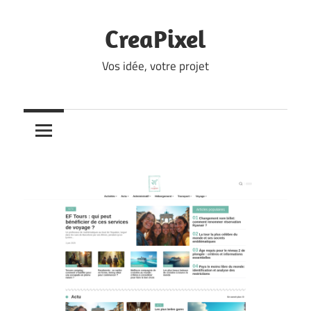
Skip
to
CreaPixel
content
Vos idée, votre projet