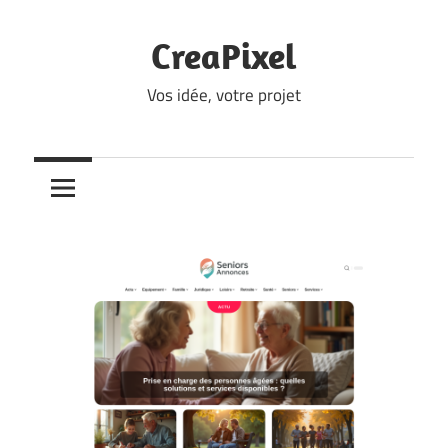
Skip
to
CreaPixel
content
Vos idée, votre projet